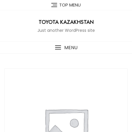
Skip
TOP MENU
to
content
TOYOTA KAZAKHSTAN
Just another WordPress site
MENU