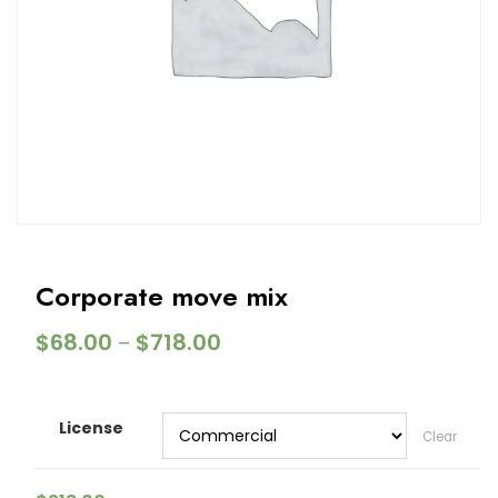
Corporate move mix
$
68.00
$
718.00
–
License
Clear