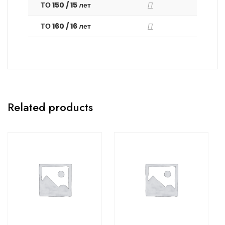
ТО 150 / 15 лет
П
ТО 160 / 16 лет
П
Related products