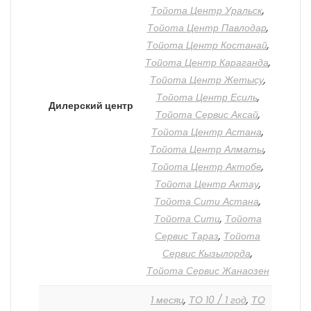
Тойота Центр Уральск
,
Тойота Центр Павлодар
,
Тойота Центр Костанай
,
Тойота Центр Караганда
,
Тойота Центр Жетысу
,
Тойота Центр Есиль
,
Дилерский центр
Тойота Сервис Аксай
,
Тойота Центр Астана
,
Тойота Центр Алматы
,
Тойота Центр Актобе
,
Тойота Центр Актау
,
Тойота Сити Астана
,
Тойота Сити
,
Тойота
Сервис Тараз
,
Тойота
Сервис Кызылорда
,
Тойота Сервис Жанаозен
1 месяц
,
ТО 10 / 1 год
,
ТО