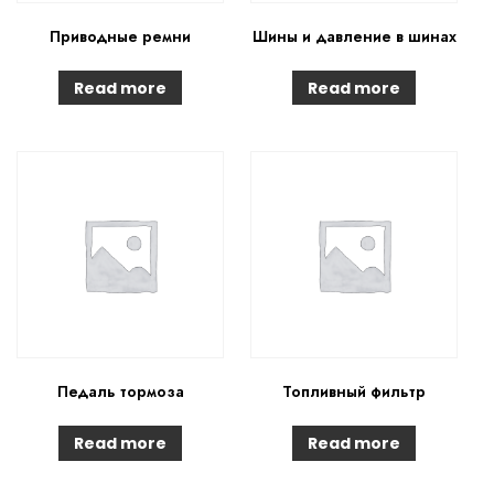
Приводные ремни
Шины и давление в шинах
Read more
Read more
Педаль тормоза
Топливный фильтр
Read more
Read more