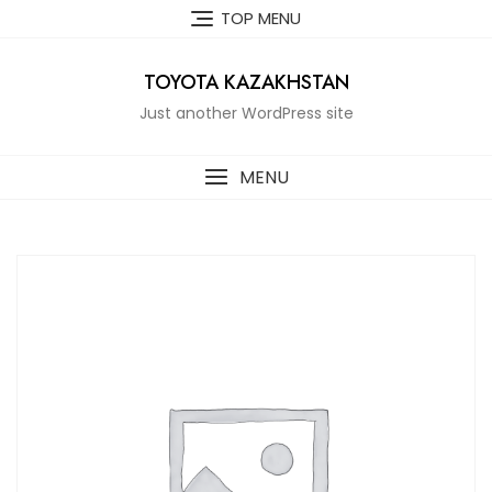
Skip
TOP MENU
to
content
TOYOTA KAZAKHSTAN
Just another WordPress site
MENU