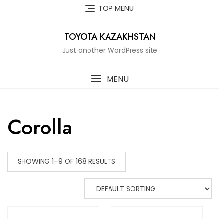
Skip
TOP MENU
to
content
TOYOTA KAZAKHSTAN
Just another WordPress site
MENU
Corolla
SHOWING 1–9 OF 168 RESULTS