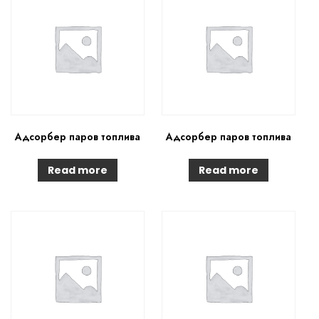
Адсорбер паров топлива
Адсорбер паров топлива
Read more
Read more