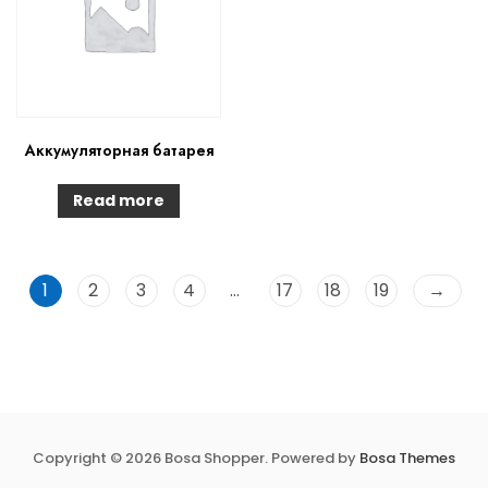
Аккумуляторная батарея
Read more
1
2
3
4
…
17
18
19
→
Copyright © 2026 Bosa Shopper. Powered by
Bosa Themes