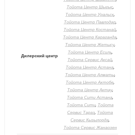
Тойота Центр Шыгыс
,
Тойота Центр Уральск
,
Тойота Центр Павлодар
,
Тойота Центр Костанай
,
Тойота Центр Караганда
,
Тойота Центр Жетысу
,
Тойота Центр Есиль
,
Дилерский центр
Тойота Сервис Аксай
,
Тойота Центр Астана
,
Тойота Центр Алматы
,
Тойота Центр Актобе
,
Тойота Центр Актау
,
Тойота Сити Астана
,
Тойота Сити
,
Тойота
Сервис Тараз
,
Тойота
Сервис Кызылорда
,
Тойота Сервис Жанаозен