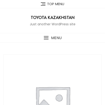
Skip
TOP MENU
to
content
TOYOTA KAZAKHSTAN
Just another WordPress site
MENU