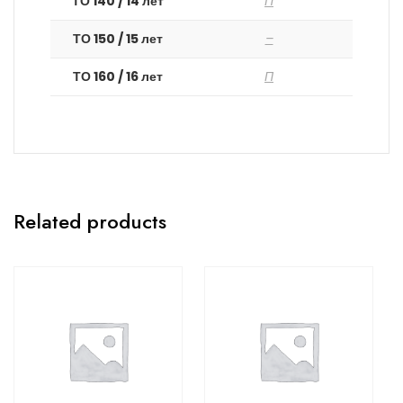
ТО 140 / 14 лет
П
ТО 150 / 15 лет
–
ТО 160 / 16 лет
П
Related products