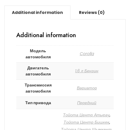
Additional information
Reviews (0)
Additional information
Модель
Corolla
автомобиля
Двигатель
1.6 л Бензин
автомобиля
Трансмиссия
Вариатор
автомобиля
Тип привода
Передний
Тойота Центр Атырау
,
Тойота Центр Бишкек
,
Тойота Центр Шымкент
,