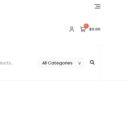
0
$0.00