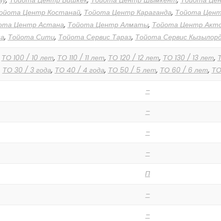
ау
,
Тойота Центр Бишкек
,
Тойота Центр Шымкент
,
Тойота Це
ойота Центр Костанай
,
Тойота Центр Караганда
,
Тойота Цен
ота Центр Астана
,
Тойота Центр Алматы
,
Тойота Центр Акт
а
,
Тойота Сити
,
Тойота Сервис Тараз
,
Тойота Сервис Кызылор
,
ТО 100 / 10 лет
,
ТО 110 / 11 лет
,
ТО 120 / 12 лет
,
ТО 130 / 13 лет
,
Т
,
ТО 30 / 3 года
,
ТО 40 / 4 года
,
ТО 50 / 5 лет
,
ТО 60 / 6 лет
,
ТО
–
–
–
–
П
–
–