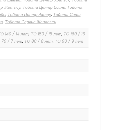
нтр Шыгыс
,
Тойота Центр Уральск
,
Тойота
тр Жетысу
,
Тойота Центр Есиль
,
Тойота
обе
,
Тойота Центр Актау
,
Тойота Сити
да
,
Тойота Сервис Жанаозен
О 140 / 14 лет
,
ТО 150 / 15 лет
,
ТО 160 / 16
 70 / 7 лет
,
ТО 80 / 8 лет
,
ТО 90 / 9 лет