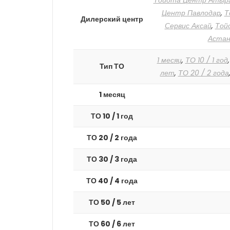
Тойота Центр Атыр
Центр Павлодар
,
Т
Дилерский центр
Сервис Аксай
,
Той
Астан
1 месяц
,
ТО 10 / 1 год
Тип ТО
лет
,
ТО 20 / 2 года
1 месяц
ТО 10 / 1 год
ТО 20 / 2 года
ТО 30 / 3 года
ТО 40 / 4 года
ТО 50 / 5 лет
ТО 60 / 6 лет