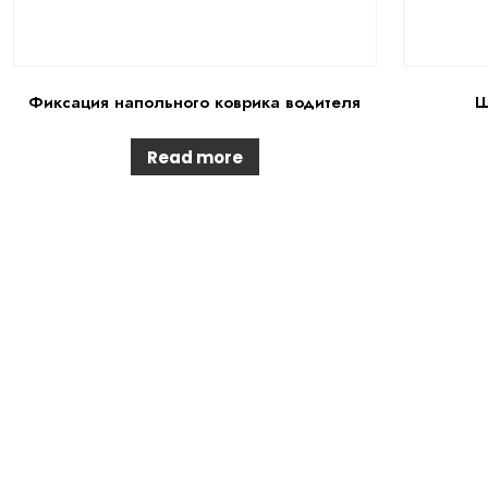
Фиксация напольного коврика водителя
Ш
Read more