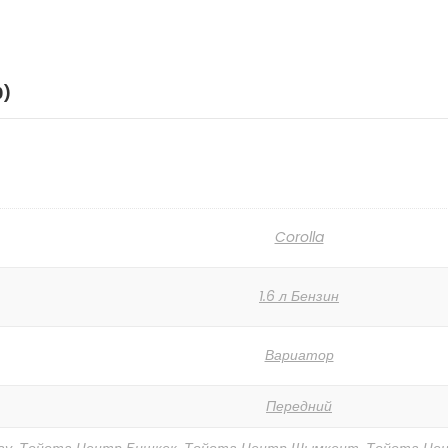
0)
Corolla
1.6 л Бензин
Вариатор
Передний