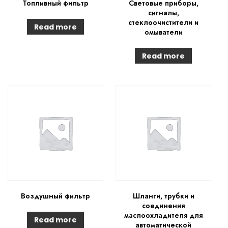
Топливный фильтр
Световые приборы,
сигналы,
стеклоочистители и
Read more
омыватели
Read more
Воздушный фильтр
Шланги, трубки и
соединения
маслоохладителя для
Read more
автоматической