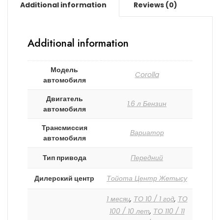
Additional information
Reviews (0)
Additional information
Модель
Corolla
автомобиля
Двигатель
1.6 л Бензин
автомобиля
Трансмиссия
Вариатор
автомобиля
Тип привода
Передний
Дилерский центр
Тойота Центр Жетысу
1 месяц
,
ТО 10 / 1 год
,
ТО
100 / 10 лет
,
ТО 110 / 11