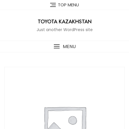
Skip
TOP MENU
to
content
TOYOTA KAZAKHSTAN
Just another WordPress site
MENU