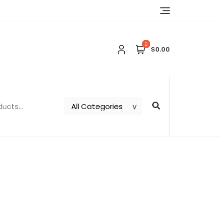
0
$0.00