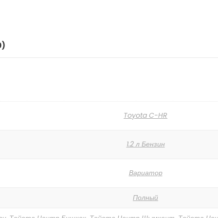
0)
Toyota C-HR
1.2 л Бензин
Вариатор
Полный