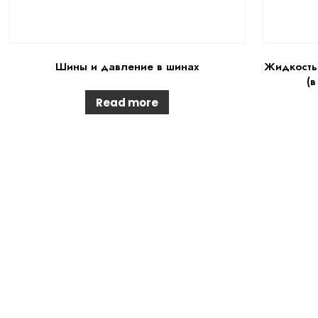
Шины и давление в шинах
Жидкость 
(в
Read more