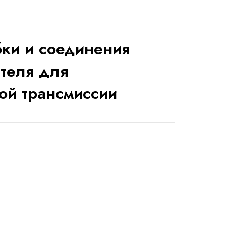
бки и соединения
теля для
ой трансмиссии