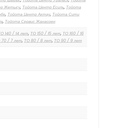
нтр Шыгыс
,
Тойота Центр Уральск
,
Тойота
тр Жетысу
,
Тойота Центр Есиль
,
Тойота
обе
,
Тойота Центр Актау
,
Тойота Сити
да
,
Тойота Сервис Жанаозен
О 140 / 14 лет
,
ТО 150 / 15 лет
,
ТО 160 / 16
 70 / 7 лет
,
ТО 80 / 8 лет
,
ТО 90 / 9 лет