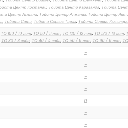
ау
,
Тойота Центр Бишкек
,
Тойота Центр Шымкент
,
Тойота Це
ойота Центр Костанай
,
Тойота Центр Караганда
,
Тойота Цен
ота Центр Астана
,
Тойота Центр Алматы
,
Тойота Центр Акт
а
,
Тойота Сити
,
Тойота Сервис Тараз
,
Тойота Сервис Кызылор
,
ТО 100 / 10 лет
,
ТО 110 / 11 лет
,
ТО 120 / 12 лет
,
ТО 130 / 13 лет
,
Т
,
ТО 30 / 3 года
,
ТО 40 / 4 года
,
ТО 50 / 5 лет
,
ТО 60 / 6 лет
,
ТО
–
–
–
–
П
–
–