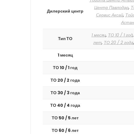
Тойота Центр Атыр
Центр Павлодар
,
Т
Дилерский центр
Сервис Аксай
,
Той
Астан
1 месяц
,
ТО 10 / 1 год
Тип ТО
лет
,
ТО 20 / 2 года
1 месяц
ТО 10 / 1 год
ТО 20 / 2 года
ТО 30 / 3 года
ТО 40 / 4 года
ТО 50 / 5 лет
ТО 60 / 6 лет