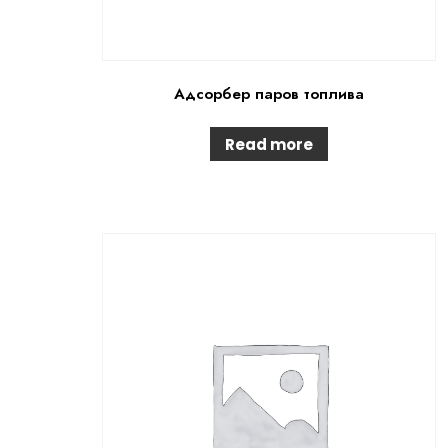
Адсорбер паров топлива
Read more