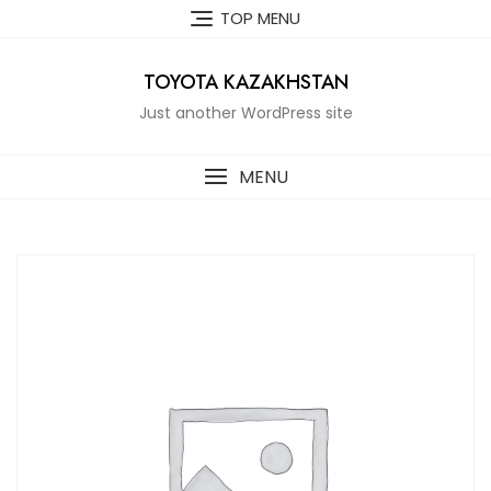
Skip
TOP MENU
to
content
TOYOTA KAZAKHSTAN
Just another WordPress site
MENU