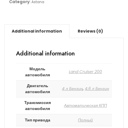
Category:
Astana
Additional information
Reviews (0)
Additional information
Модель
Land Cruiser 200
автомобиля
Двигатель
4 л Бензин
,
4.6 л Бензин
автомобиля
Трансмиссия
Автоматическая КПП
автомобиля
Тип привода
Полный