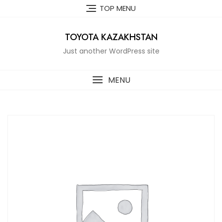
Skip
TOP MENU
to
content
TOYOTA KAZAKHSTAN
Just another WordPress site
MENU