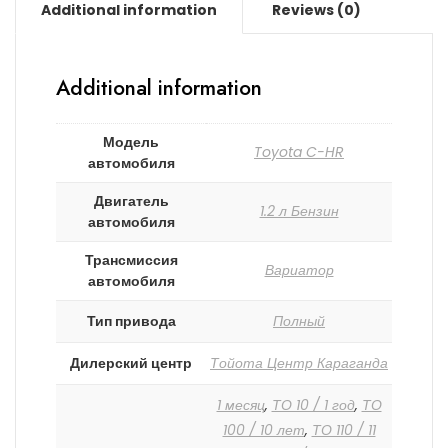
Additional information
Reviews (0)
Additional information
Модель
Toyota C-HR
автомобиля
Двигатель
1.2 л Бензин
автомобиля
Трансмиссия
Вариатор
автомобиля
Тип привода
Полный
Дилерский центр
Тойота Центр Караганда
1 месяц
,
ТО 10 / 1 год
,
ТО
100 / 10 лет
,
ТО 110 / 11