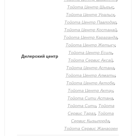
Тойота Центр Шыгыс
,
Тойота Центр Уральск
,
Тойота Центр Павлодар
,
Тойота Центр Костанай
,
Тойота Центр Караганда
,
Тойота Центр Жетысу
,
Тойота Центр Есиль
,
Дилерский центр
Тойота Сервис Аксай
,
Тойота Центр Астана
,
Тойота Центр Алматы
,
Тойота Центр Актобе
,
Тойота Центр Актау
,
Тойота Сити Астана
,
Тойота Сити
,
Тойота
Сервис Тараз
,
Тойота
Сервис Кызылорда
,
Тойота Сервис Жанаозен