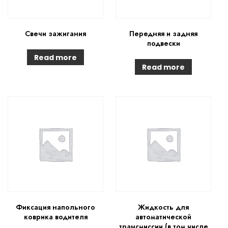
Свечи зажигания
Передняя и задняя
подвески
Read more
Read more
Фиксация напольного
Жидкость для
коврика водителя
автоматической
трансмиссии (в том числе