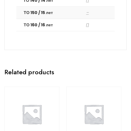
ТО 140 / 14 лет
П
ТО 150 / 15 лет
–
ТО 160 / 16 лет
П
Related products