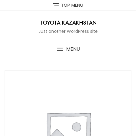
Skip
TOP MENU
to
content
TOYOTA KAZAKHSTAN
Just another WordPress site
MENU