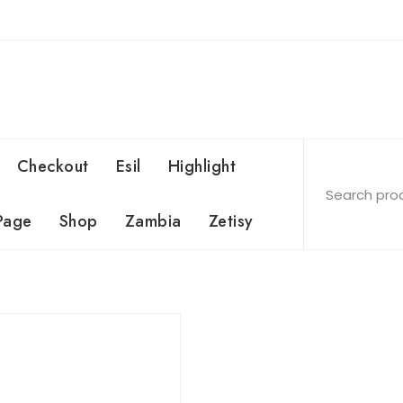
Checkout
Esil
Highlight
Page
Shop
Zambia
Zetisy