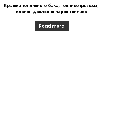
Крышка топливного бака, топливопроводы,
клапан давления паров топлива
Read more