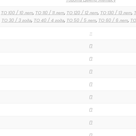
Тойота Центр Жетысу
,
ТО 100 / 10 лет
,
ТО 110 / 11 лет
,
ТО 120 / 12 лет
,
ТО 130 / 13 лет
,
Т
,
ТО 30 / 3 года
,
ТО 40 / 4 года
,
ТО 50 / 5 лет
,
ТО 60 / 6 лет
,
ТО
–
П
П
П
П
П
П
П
П