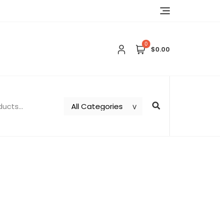
0
$0.00