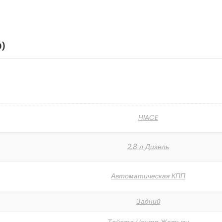
0)
HIACE
2.8 л Дизель
Автоматическая КПП
Задний