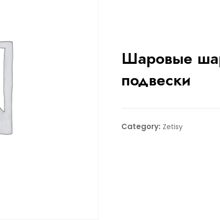
Шаровые ша
подвески
Category:
Zetisy