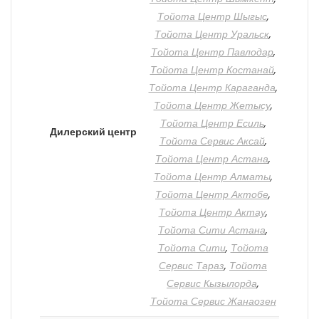
Тойота Центр Шыгыс
,
Тойота Центр Уральск
,
Тойота Центр Павлодар
,
Тойота Центр Костанай
,
Тойота Центр Караганда
,
Тойота Центр Жетысу
,
Тойота Центр Есиль
,
Дилерский центр
Тойота Сервис Аксай
,
Тойота Центр Астана
,
Тойота Центр Алматы
,
Тойота Центр Актобе
,
Тойота Центр Актау
,
Тойота Сити Астана
,
Тойота Сити
,
Тойота
Сервис Тараз
,
Тойота
Сервис Кызылорда
,
Тойота Сервис Жанаозен