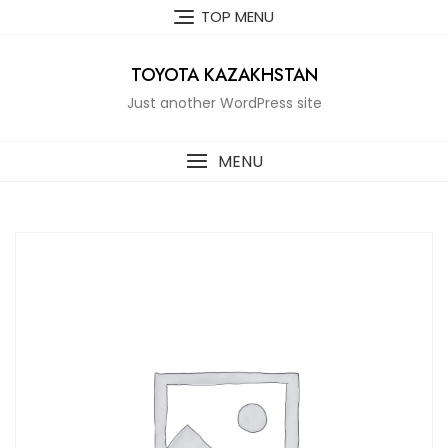
Skip
TOP MENU
to
content
TOYOTA KAZAKHSTAN
Just another WordPress site
MENU