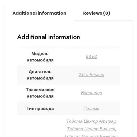
Additional information
Reviews (0)
Additional information
Модель
RAV4
автомобиля
Двигатель
2.0 л Бензин
автомобиля
Трансмиссия
Вариатор
автомобиля
Тип привода
Полный
Тойота Центр Атырау
,
Тойота Центр Бишкек
,
Тойота Центр Шымкент
,