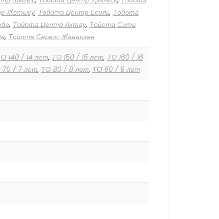
нтр Шыгыс
,
Тойота Центр Уральск
,
Тойота
тр Жетысу
,
Тойота Центр Есиль
,
Тойота
обе
,
Тойота Центр Актау
,
Тойота Сити
да
,
Тойота Сервис Жанаозен
О 140 / 14 лет
,
ТО 150 / 15 лет
,
ТО 160 / 16
 70 / 7 лет
,
ТО 80 / 8 лет
,
ТО 90 / 9 лет