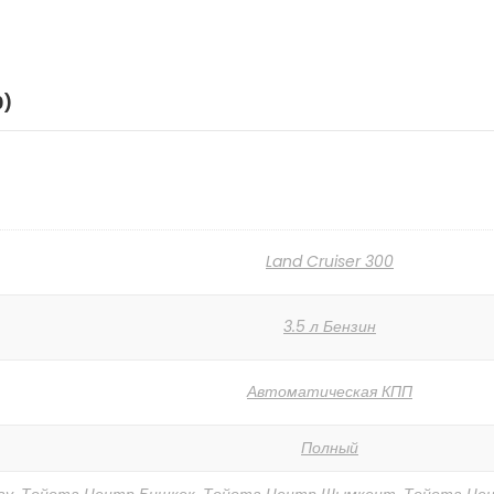
0)
Land Cruiser 300
3.5 л Бензин
Автоматическая КПП
Полный