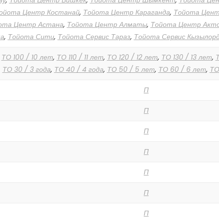
ау
,
Тойота Центр Бишкек
,
Тойота Центр Шымкент
,
Тойота Це
ойота Центр Костанай
,
Тойота Центр Караганда
,
Тойота Цен
ота Центр Астана
,
Тойота Центр Алматы
,
Тойота Центр Акт
а
,
Тойота Сити
,
Тойота Сервис Тараз
,
Тойота Сервис Кызылор
,
ТО 100 / 10 лет
,
ТО 110 / 11 лет
,
ТО 120 / 12 лет
,
ТО 130 / 13 лет
,
Т
,
ТО 30 / 3 года
,
ТО 40 / 4 года
,
ТО 50 / 5 лет
,
ТО 60 / 6 лет
,
ТО
П
П
П
П
П
П
П