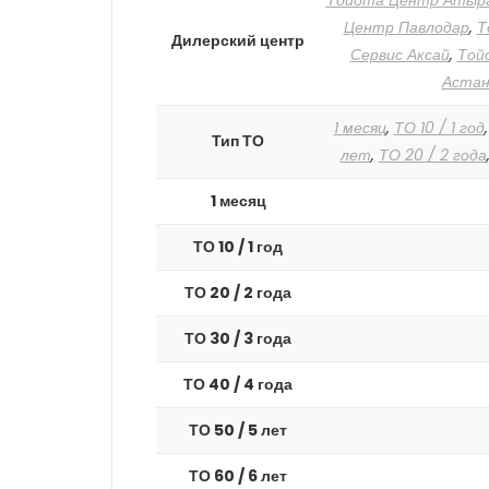
Тойота Центр Атыр
Центр Павлодар
,
Т
Дилерский центр
Сервис Аксай
,
Той
Астан
1 месяц
,
ТО 10 / 1 год
Тип ТО
лет
,
ТО 20 / 2 года
1 месяц
ТО 10 / 1 год
ТО 20 / 2 года
ТО 30 / 3 года
ТО 40 / 4 года
ТО 50 / 5 лет
ТО 60 / 6 лет