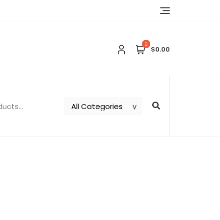
0
$0.00