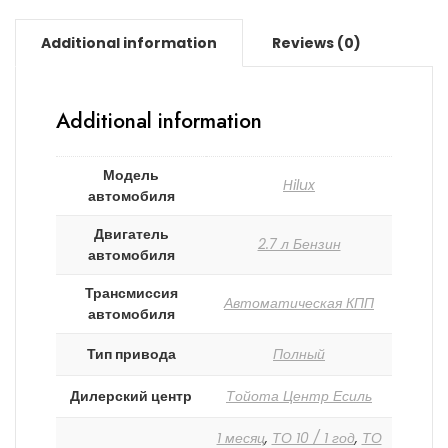
Additional information
Reviews (0)
Additional information
Модель
Hilux
автомобиля
Двигатель
2.7 л Бензин
автомобиля
Трансмиссия
Автоматическая КПП
автомобиля
Тип привода
Полный
Дилерский центр
Тойота Центр Есиль
1 месяц
,
ТО 10 / 1 год
,
ТО