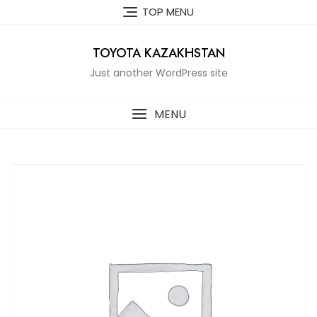
Skip
TOP MENU
to
content
TOYOTA KAZAKHSTAN
Just another WordPress site
MENU