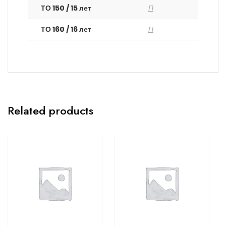
ТО 150 / 15 лет
П
ТО 160 / 16 лет
П
Related products