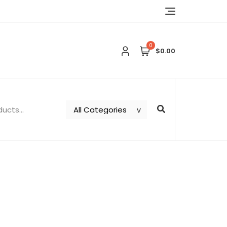
0
$0.00