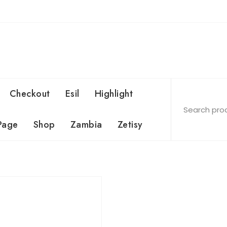
Checkout
Esil
Highlight
Page
Shop
Zambia
Zetisy