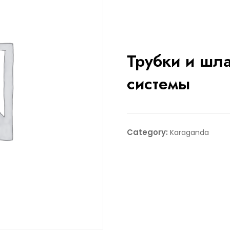
Трубки и шл
системы
Category:
Karaganda