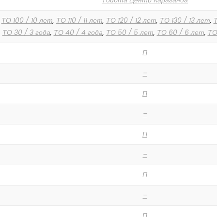
Тойота Центр Караганда
,
ТО 100 / 10 лет
,
ТО 110 / 11 лет
,
ТО 120 / 12 лет
,
ТО 130 / 13 лет
,
Т
,
ТО 30 / 3 года
,
ТО 40 / 4 года
,
ТО 50 / 5 лет
,
ТО 60 / 6 лет
,
ТО
П
–
П
–
П
–
П
–
П