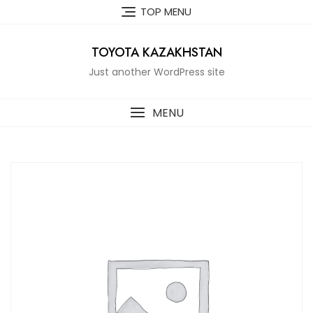
Skip
TOP MENU
to
content
TOYOTA KAZAKHSTAN
Just another WordPress site
MENU