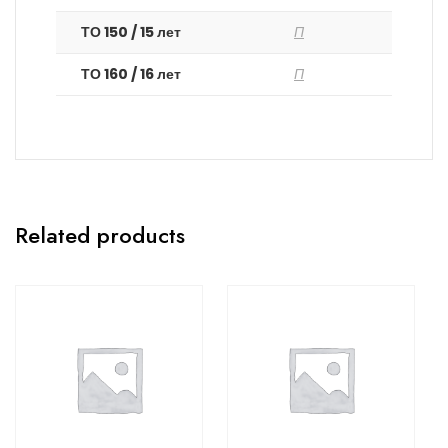
ТО 150 / 15 лет
П
ТО 160 / 16 лет
П
Related products