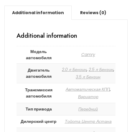
Additional information
Reviews (0)
Additional information
Модель
Camry
автомобиля
2.0 л Бензин
,
2.5 л Бензин
,
Двигатель
автомобиля
3.5 л Бензин
Автоматическая КПП
,
Трансмиссия
автомобиля
Вариатор
Тип привода
Передний
Дилерский центр
Тойота Центр Астана