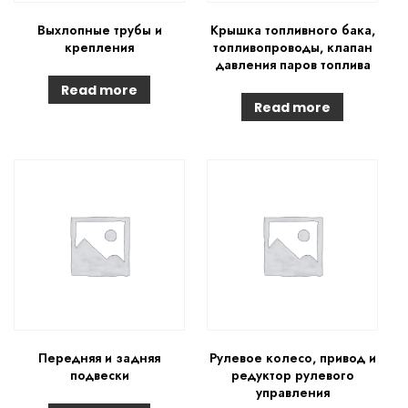
Выхлопные трубы и
Крышка топливного бака,
крепления
топливопроводы, клапан
давления паров топлива
Read more
Read more
Передняя и задняя
Рулевое колесо, привод и
подвески
редуктор рулевого
управления