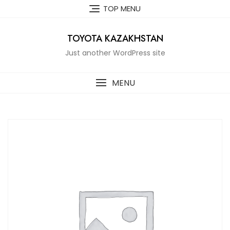
Skip
TOP MENU
to
content
TOYOTA KAZAKHSTAN
Just another WordPress site
MENU