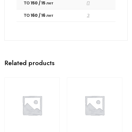
ТО 150 / 15 лет
П
ТО 160 / 16 лет
З
Related products