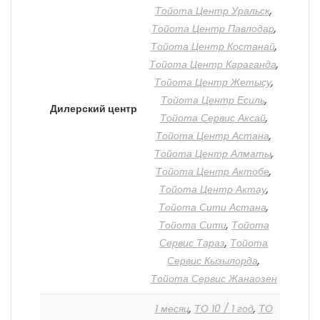
Тойота Центр Уральск
,
Тойота Центр Павлодар
,
Тойота Центр Костанай
,
Тойота Центр Караганда
,
Тойота Центр Жетысу
,
Тойота Центр Есиль
,
Дилерский центр
Тойота Сервис Аксай
,
Тойота Центр Астана
,
Тойота Центр Алматы
,
Тойота Центр Актобе
,
Тойота Центр Актау
,
Тойота Сити Астана
,
Тойота Сити
,
Тойота
Сервис Тараз
,
Тойота
Сервис Кызылорда
,
Тойота Сервис Жанаозен
1 месяц
,
ТО 10 / 1 год
,
ТО