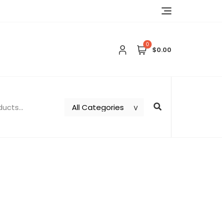
0
$0.00