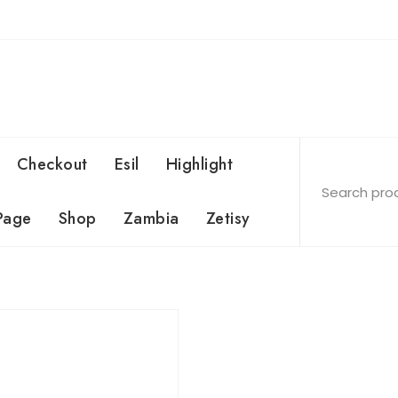
Checkout
Esil
Highlight
Page
Shop
Zambia
Zetisy