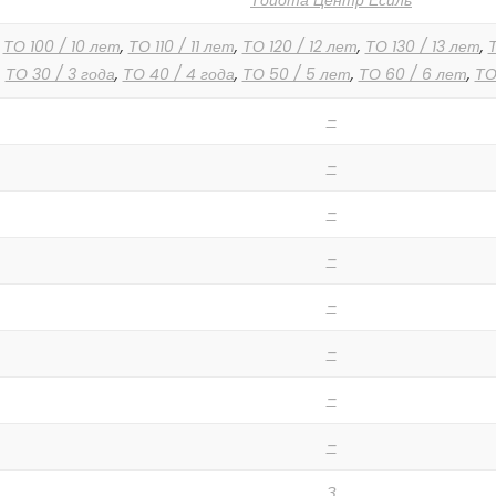
Тойота Центр Есиль
,
ТО 100 / 10 лет
,
ТО 110 / 11 лет
,
ТО 120 / 12 лет
,
ТО 130 / 13 лет
,
Т
,
ТО 30 / 3 года
,
ТО 40 / 4 года
,
ТО 50 / 5 лет
,
ТО 60 / 6 лет
,
ТО
–
–
–
–
–
–
–
–
З