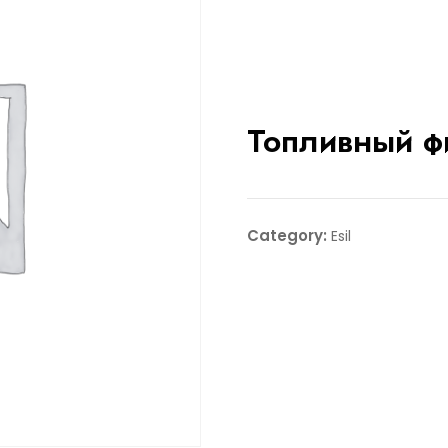
Топливный ф
Category:
Esil