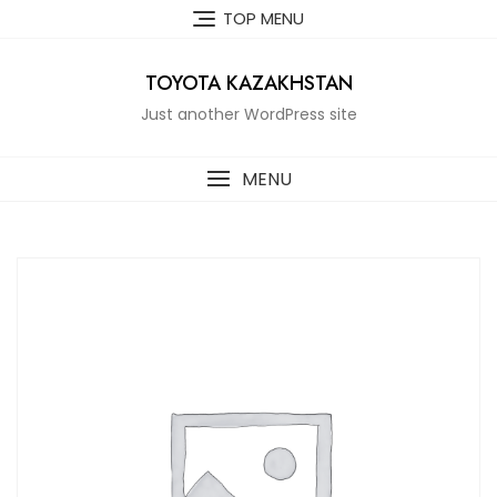
Skip
TOP MENU
to
content
TOYOTA KAZAKHSTAN
Just another WordPress site
MENU