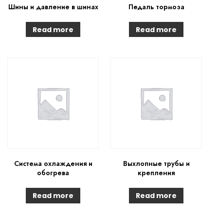
Шины и давление в шинах
Педаль тормоза
Read more
Read more
Система охлаждения и
Выхлопные трубы и
обогрева
крепления
Read more
Read more