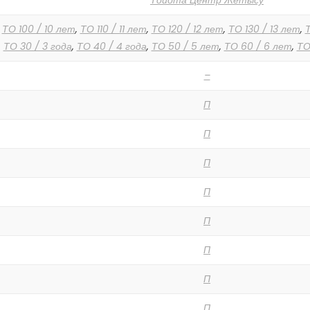
Тойота Центр Жетысу
,
ТО 100 / 10 лет
,
ТО 110 / 11 лет
,
ТО 120 / 12 лет
,
ТО 130 / 13 лет
,
Т
,
ТО 30 / 3 года
,
ТО 40 / 4 года
,
ТО 50 / 5 лет
,
ТО 60 / 6 лет
,
ТО
–
П
П
П
П
П
П
П
П