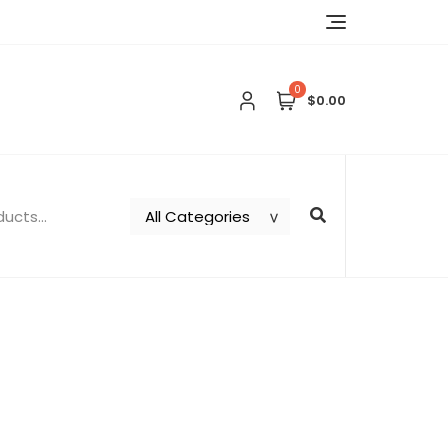
0
$0.00