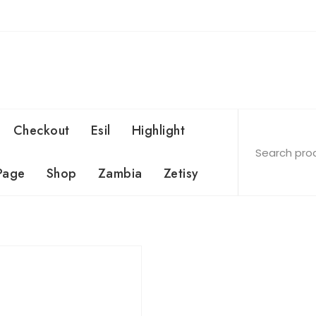
Checkout
Esil
Highlight
Page
Shop
Zambia
Zetisy