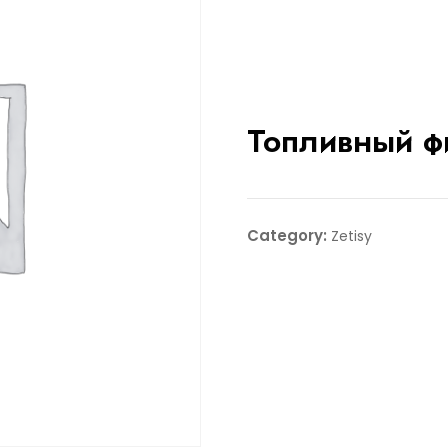
Топливный ф
Category:
Zetisy