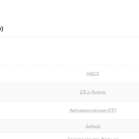
0)
HIACE
2.8 л Дизель
Автоматическая КПП
Задний