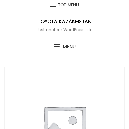
Skip
TOP MENU
to
content
TOYOTA KAZAKHSTAN
Just another WordPress site
MENU