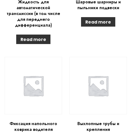
Жидкость для
Шаровые шарниры и
автоматической
пыльники подвески
трансмиссии (в том числе
для переднего
Read more
дифференциала)
Read more
Фиксация напольного
Выхлопные трубы и
коврика водителя
крепления