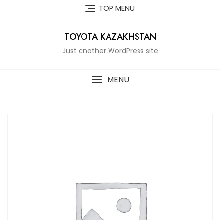
Skip
TOP MENU
to
content
TOYOTA KAZAKHSTAN
Just another WordPress site
MENU