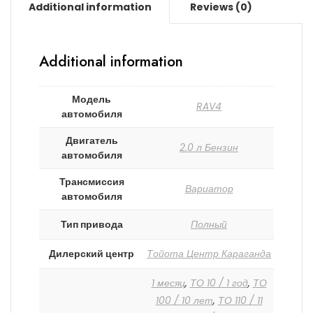
Additional information
Reviews (0)
Additional information
Модель
RAV4
автомобиля
Двигатель
2.0 л Бензин
автомобиля
Трансмиссия
Вариатор
автомобиля
Тип привода
Полный
Дилерский центр
Тойота Центр Караганда
1 месяц
,
ТО 10 / 1 год
,
ТО
100 / 10 лет
,
ТО 110 / 11