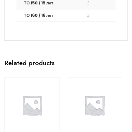
ТО 150 / 15 лет
З
ТО 160 / 16 лет
З
Related products