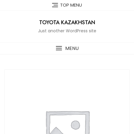
Skip
TOP MENU
to
content
TOYOTA KAZAKHSTAN
Just another WordPress site
MENU