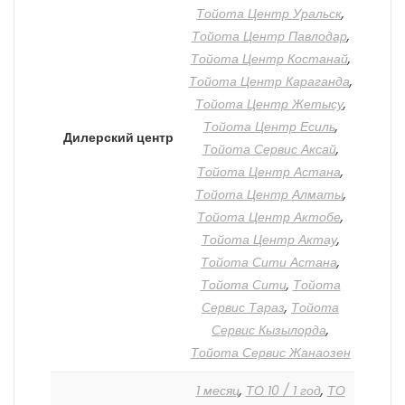
Тойота Центр Уральск
,
Тойота Центр Павлодар
,
Тойота Центр Костанай
,
Тойота Центр Караганда
,
Тойота Центр Жетысу
,
Тойота Центр Есиль
,
Дилерский центр
Тойота Сервис Аксай
,
Тойота Центр Астана
,
Тойота Центр Алматы
,
Тойота Центр Актобе
,
Тойота Центр Актау
,
Тойота Сити Астана
,
Тойота Сити
,
Тойота
Сервис Тараз
,
Тойота
Сервис Кызылорда
,
Тойота Сервис Жанаозен
1 месяц
,
ТО 10 / 1 год
,
ТО