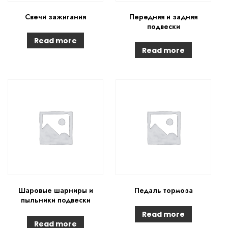
Свечи зажигания
Передняя и задняя
подвески
Read more
Read more
Шаровые шарниры и
Педаль тормоза
пыльники подвески
Read more
Read more