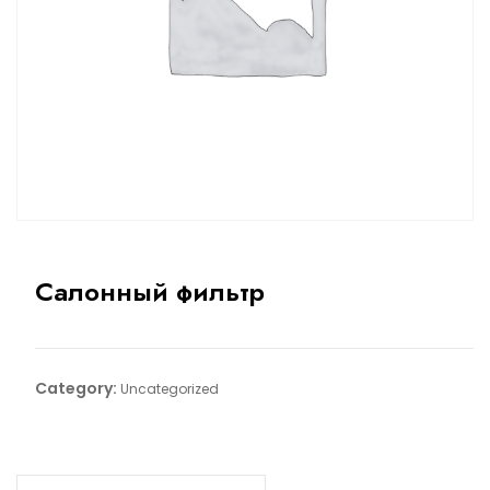
Салонный фильтр
Category:
Uncategorized