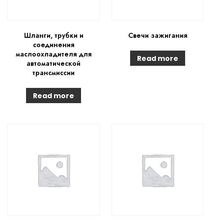
Шланги, трубки и
Свечи зажигания
соединения
маслоохладителя для
Read more
автоматической
трансмиссии
Read more