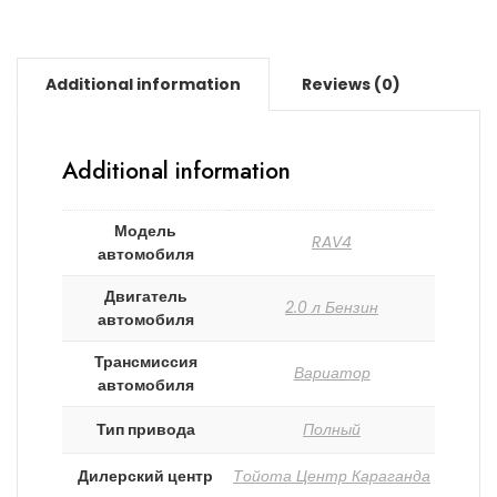
Additional information
Reviews (0)
Additional information
Модель
RAV4
автомобиля
Двигатель
2.0 л Бензин
автомобиля
Трансмиссия
Вариатор
автомобиля
Тип привода
Полный
Дилерский центр
Тойота Центр Караганда