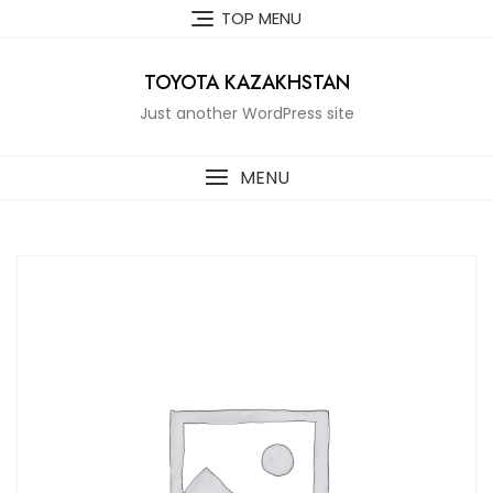
Skip
TOP MENU
to
content
TOYOTA KAZAKHSTAN
Just another WordPress site
MENU