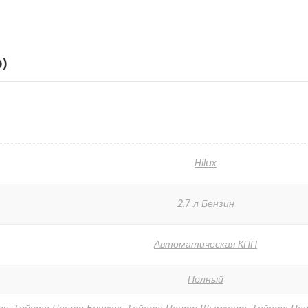
0)
Hilux
2.7 л Бензин
Автоматическая КПП
Полный