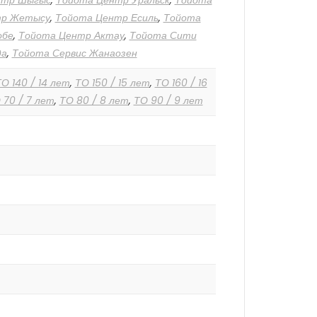
нтр Шыгыс
,
Тойота Центр Уральск
,
Тойота
тр Жетысу
,
Тойота Центр Есиль
,
Тойота
обе
,
Тойота Центр Актау
,
Тойота Сити
да
,
Тойота Сервис Жанаозен
О 140 / 14 лет
,
ТО 150 / 15 лет
,
ТО 160 / 16
 70 / 7 лет
,
ТО 80 / 8 лет
,
ТО 90 / 9 лет