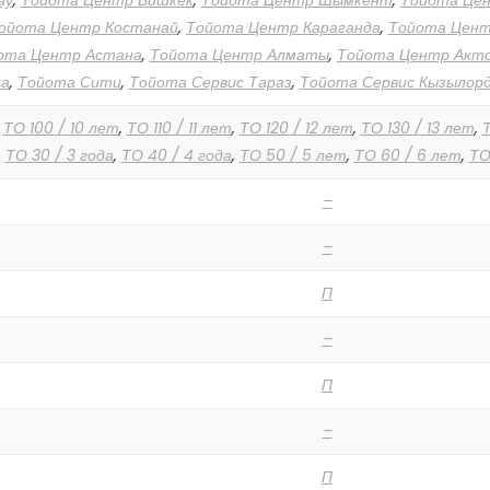
ау
,
Тойота Центр Бишкек
,
Тойота Центр Шымкент
,
Тойота Це
ойота Центр Костанай
,
Тойота Центр Караганда
,
Тойота Цен
ота Центр Астана
,
Тойота Центр Алматы
,
Тойота Центр Акт
а
,
Тойота Сити
,
Тойота Сервис Тараз
,
Тойота Сервис Кызылор
,
ТО 100 / 10 лет
,
ТО 110 / 11 лет
,
ТО 120 / 12 лет
,
ТО 130 / 13 лет
,
Т
,
ТО 30 / 3 года
,
ТО 40 / 4 года
,
ТО 50 / 5 лет
,
ТО 60 / 6 лет
,
ТО
–
–
П
–
П
–
П