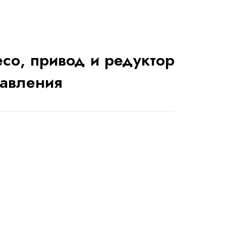
со, привод и редуктор
равления