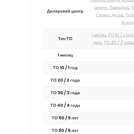
Тойота Центр Атыр
Центр Павлодар
,
Т
Дилерский центр
Сервис Аксай
,
Той
Астан
1 месяц
,
ТО 10 / 1 год
Тип ТО
лет
,
ТО 20 / 2 года
1 месяц
ТО 10 / 1 год
ТО 20 / 2 года
ТО 30 / 3 года
ТО 40 / 4 года
ТО 50 / 5 лет
ТО 60 / 6 лет