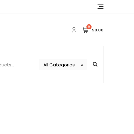
0
$0.00