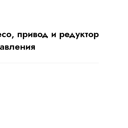
со, привод и редуктор
равления