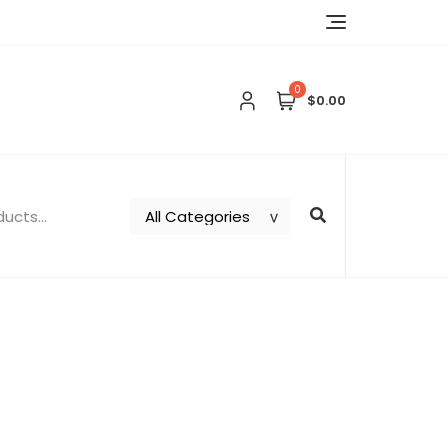
0
$0.00