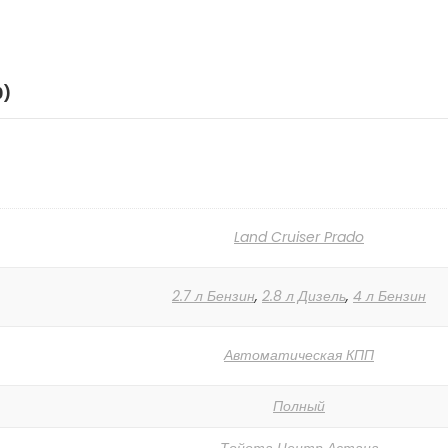
0)
Land Cruiser Prado
2.7 л Бензин
,
2.8 л Дизель
,
4 л Бензин
Автоматическая КПП
Полный