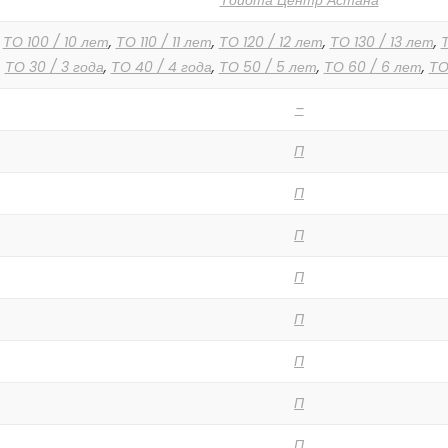
Тойота Центр Астана
,
ТО 100 / 10 лет
,
ТО 110 / 11 лет
,
ТО 120 / 12 лет
,
ТО 130 / 13 лет
,
Т
,
ТО 30 / 3 года
,
ТО 40 / 4 года
,
ТО 50 / 5 лет
,
ТО 60 / 6 лет
,
ТО
–
П
П
П
П
П
П
П
П