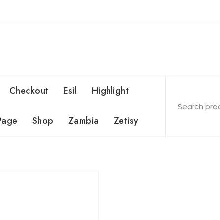
Checkout
Esil
Highlight
Page
Shop
Zambia
Zetisy