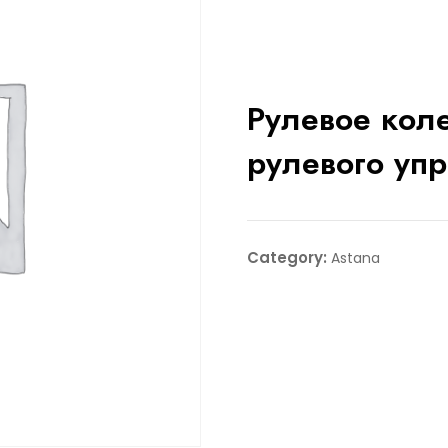
Рулевое коле
рулевого уп
Category:
Astana