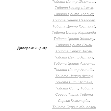
Тойота Центр Шымкент
,
Тойота Центр Шыгыс
,
Тойота Центр Уральск
,
Тойота Центр Павлодар
,
Тойота Центр Костанай
,
Тойота Центр Караганда
,
Тойота Центр Жетысу
,
Тойота Центр Есиль
,
Дилерский центр
Тойота Сервис Аксай
,
Тойота Центр Астана
,
Тойота Центр Алматы
,
Тойота Центр Актобе
,
Тойота Центр Актау
,
Тойота Сити Астана
,
Тойота Сити
,
Тойота
Сервис Тараз
,
Тойота
Сервис Кызылорда
,
Тойота Сервис Жанаозен