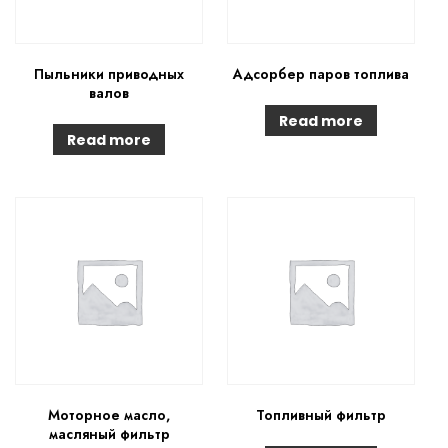
Пыльники приводных
Адсорбер паров топлива
валов
Read more
Read more
Моторное масло,
Топливный фильтр
масляный фильтр