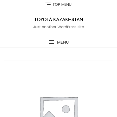
Skip
TOP MENU
to
content
TOYOTA KAZAKHSTAN
Just another WordPress site
MENU