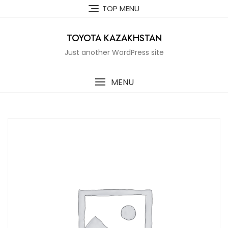
Skip
TOP MENU
to
content
TOYOTA KAZAKHSTAN
Just another WordPress site
MENU