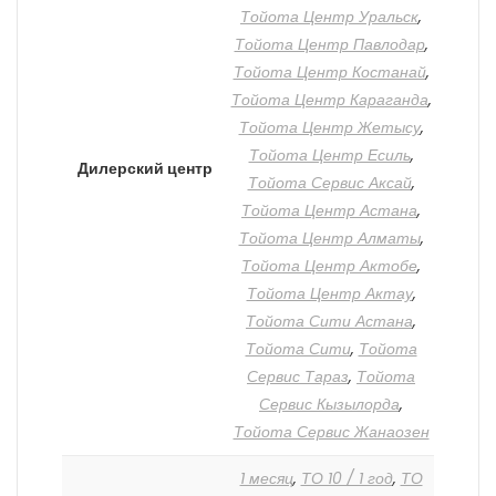
Тойота Центр Уральск
,
Тойота Центр Павлодар
,
Тойота Центр Костанай
,
Тойота Центр Караганда
,
Тойота Центр Жетысу
,
Тойота Центр Есиль
,
Дилерский центр
Тойота Сервис Аксай
,
Тойота Центр Астана
,
Тойота Центр Алматы
,
Тойота Центр Актобе
,
Тойота Центр Актау
,
Тойота Сити Астана
,
Тойота Сити
,
Тойота
Сервис Тараз
,
Тойота
Сервис Кызылорда
,
Тойота Сервис Жанаозен
1 месяц
,
ТО 10 / 1 год
,
ТО