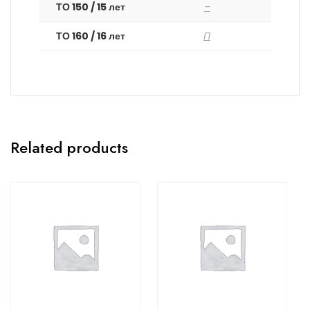
ТО 150 / 15 лет
–
ТО 160 / 16 лет
П
Related products