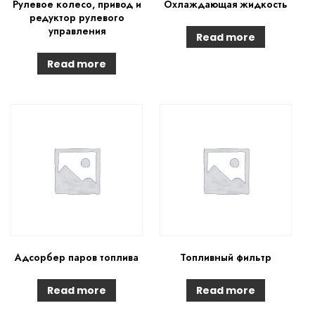
Рулевое колесо, привод и
Охлаждающая жидкость
редуктор рулевого
управления
Read more
Read more
Адсорбер паров топлива
Топливный фильтр
Read more
Read more