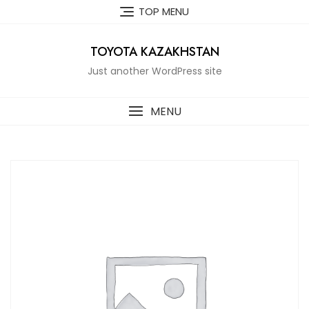
Skip
TOP MENU
to
content
TOYOTA KAZAKHSTAN
Just another WordPress site
MENU