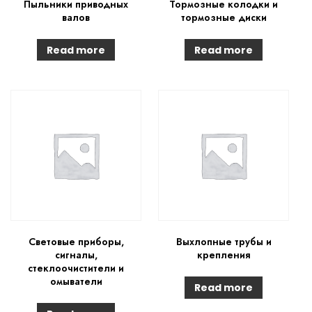
Пыльники приводных
Тормозные колодки и
валов
тормозные диски
Read more
Read more
Световые приборы,
Выхлопные трубы и
сигналы,
крепления
стеклоочистители и
омыватели
Read more