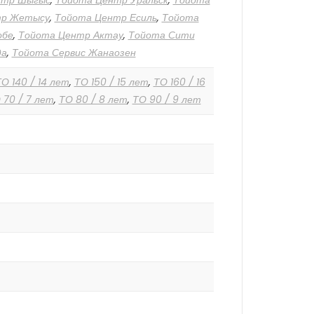
нтр Шыгыс
,
Тойота Центр Уральск
,
Тойота
тр Жетысу
,
Тойота Центр Есиль
,
Тойота
обе
,
Тойота Центр Актау
,
Тойота Сити
да
,
Тойота Сервис Жанаозен
О 140 / 14 лет
,
ТО 150 / 15 лет
,
ТО 160 / 16
 70 / 7 лет
,
ТО 80 / 8 лет
,
ТО 90 / 9 лет