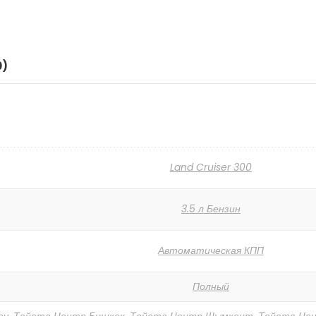
0)
Land Cruiser 300
3.5 л Бензин
Автоматическая КПП
Полный