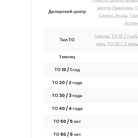
Тойота Центр Атыр
Центр Павлодар
,
Т
Дилерский центр
Сервис Аксай
,
Той
Астан
1 месяц
,
ТО 10 / 1 год
Тип ТО
лет
,
ТО 20 / 2 года
1 месяц
ТО 10 / 1 год
ТО 20 / 2 года
ТО 30 / 3 года
ТО 40 / 4 года
ТО 50 / 5 лет
ТО 60 / 6 лет