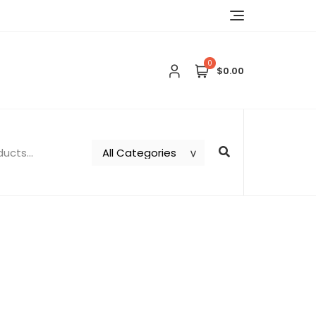
0
$0.00