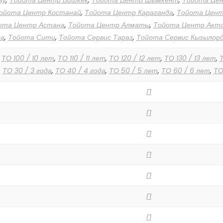
ау
,
Тойота Центр Бишкек
,
Тойота Центр Шымкент
,
Тойота Це
ойота Центр Костанай
,
Тойота Центр Караганда
,
Тойота Цен
ота Центр Астана
,
Тойота Центр Алматы
,
Тойота Центр Акт
а
,
Тойота Сити
,
Тойота Сервис Тараз
,
Тойота Сервис Кызылор
,
ТО 100 / 10 лет
,
ТО 110 / 11 лет
,
ТО 120 / 12 лет
,
ТО 130 / 13 лет
,
Т
,
ТО 30 / 3 года
,
ТО 40 / 4 года
,
ТО 50 / 5 лет
,
ТО 60 / 6 лет
,
ТО
П
П
П
П
П
П
П