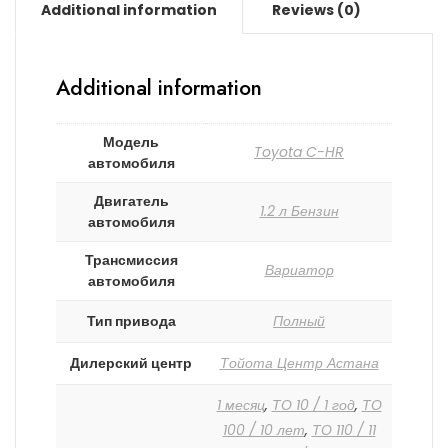
Additional information
Reviews (0)
Additional information
Модель
Toyota C-HR
автомобиля
Двигатель
1.2 л Бензин
автомобиля
Трансмиссия
Вариатор
автомобиля
Тип привода
Полный
Дилерский центр
Тойота Центр Астана
1 месяц
,
ТО 10 / 1 год
,
ТО
100 / 10 лет
,
ТО 110 / 11