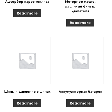
Адсорбер паров топлива
Моторное масло,
масляный фильтр
двигателя
Read more
Read more
Шины и давление в шинах
Аккумуляторная батарея
Read more
Read more