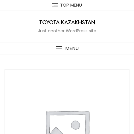
Skip
TOP MENU
to
content
TOYOTA KAZAKHSTAN
Just another WordPress site
MENU