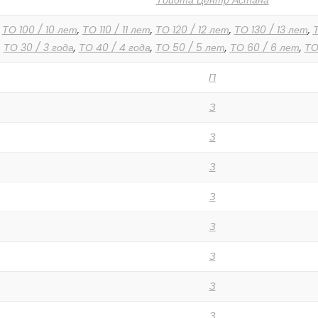
Тойота Центр Астана
,
ТО 100 / 10 лет
,
ТО 110 / 11 лет
,
ТО 120 / 12 лет
,
ТО 130 / 13 лет
,
Т
,
ТО 30 / 3 года
,
ТО 40 / 4 года
,
ТО 50 / 5 лет
,
ТО 60 / 6 лет
,
ТО
П
З
З
З
З
З
З
З
З