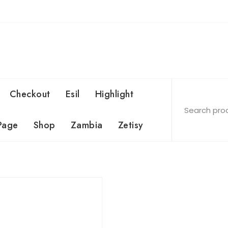
Checkout
Esil
Highlight
Page
Shop
Zambia
Zetisy