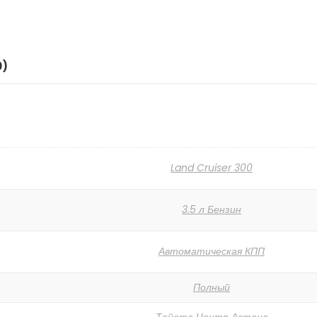
0)
Land Cruiser 300
3.5 л Бензин
Автоматическая КПП
Полный