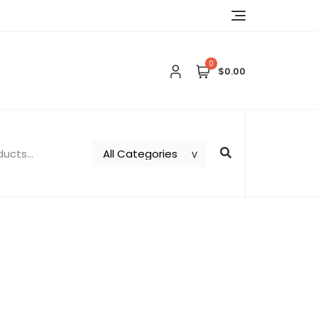
0
$0.00