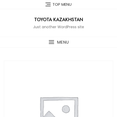
Skip
TOP MENU
to
content
TOYOTA KAZAKHSTAN
Just another WordPress site
MENU