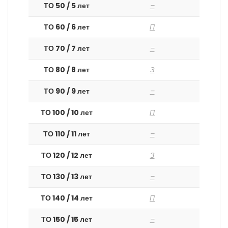
ТО 50 / 5 лет
–
ТО 60 / 6 лет
П
ТО 70 / 7 лет
–
ТО 80 / 8 лет
З
ТО 90 / 9 лет
–
ТО 100 / 10 лет
П
ТО 110 / 11 лет
–
ТО 120 / 12 лет
З
ТО 130 / 13 лет
–
ТО 140 / 14 лет
П
ТО 150 / 15 лет
–