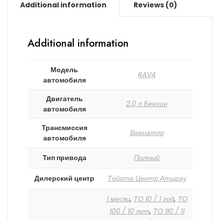
Additional information
Reviews (0)
Additional information
Модель
RAV4
автомобиля
Двигатель
2.0 л Бензин
автомобиля
Трансмиссия
Вариатор
автомобиля
Тип привода
Полный
Дилерский центр
Тойота Центр Атырау
1 месяц
,
ТО 10 / 1 год
,
ТО
100 / 10 лет
,
ТО 110 / 11