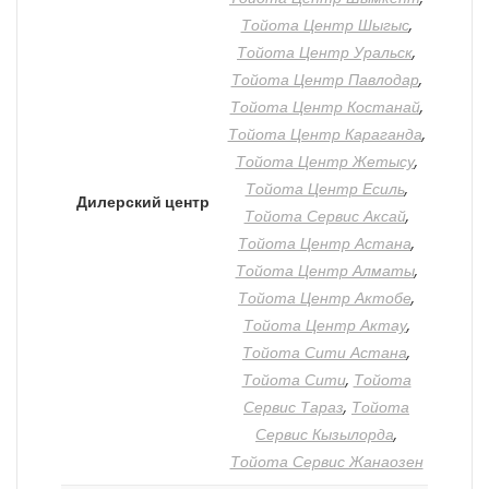
Тойота Центр Шыгыс
,
Тойота Центр Уральск
,
Тойота Центр Павлодар
,
Тойота Центр Костанай
,
Тойота Центр Караганда
,
Тойота Центр Жетысу
,
Тойота Центр Есиль
,
Дилерский центр
Тойота Сервис Аксай
,
Тойота Центр Астана
,
Тойота Центр Алматы
,
Тойота Центр Актобе
,
Тойота Центр Актау
,
Тойота Сити Астана
,
Тойота Сити
,
Тойота
Сервис Тараз
,
Тойота
Сервис Кызылорда
,
Тойота Сервис Жанаозен