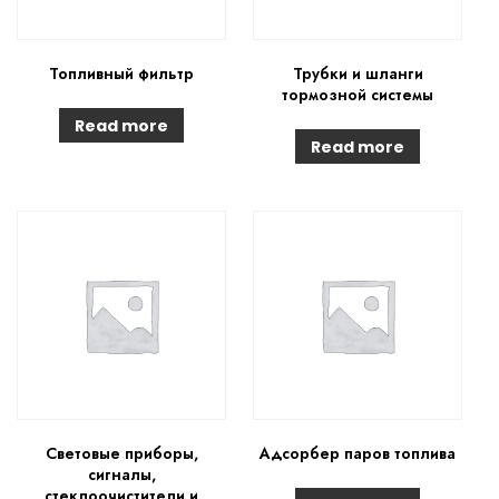
Топливный фильтр
Трубки и шланги
тормозной системы
Read more
Read more
Световые приборы,
Адсорбер паров топлива
сигналы,
стеклоочистители и