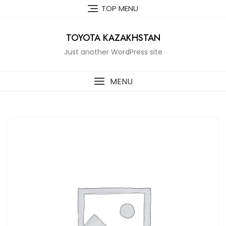
Skip
TOP MENU
to
content
TOYOTA KAZAKHSTAN
Just another WordPress site
MENU