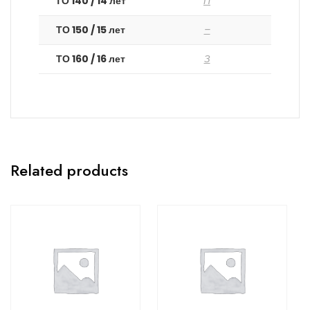
ТО 140 / 14 лет
П
ТО 150 / 15 лет
–
ТО 160 / 16 лет
З
Related products