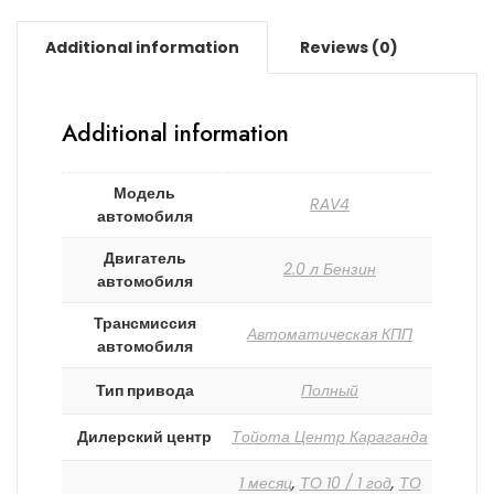
Additional information
Reviews (0)
Additional information
Модель
RAV4
автомобиля
Двигатель
2.0 л Бензин
автомобиля
Трансмиссия
Автоматическая КПП
автомобиля
Тип привода
Полный
Дилерский центр
Тойота Центр Караганда
1 месяц
,
ТО 10 / 1 год
,
ТО