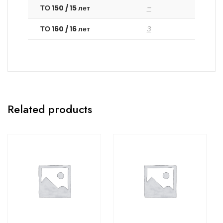
ТО 150 / 15 лет
–
ТО 160 / 16 лет
З
Related products