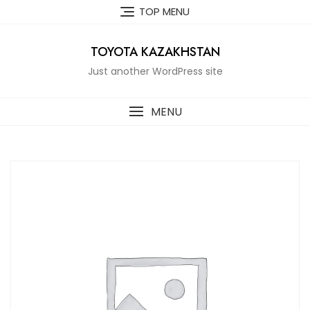
Skip
TOP MENU
to
content
TOYOTA KAZAKHSTAN
Just another WordPress site
MENU