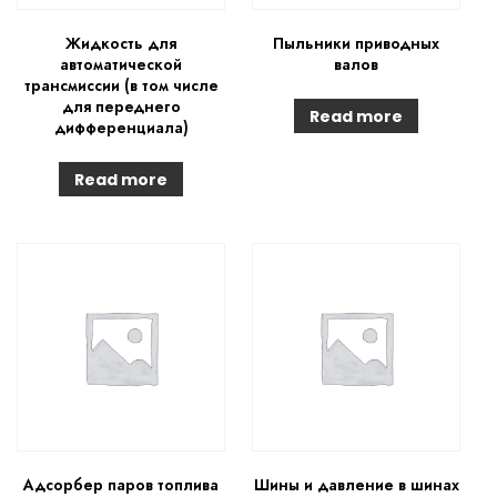
Жидкость для
Пыльники приводных
автоматической
валов
трансмиссии (в том числе
для переднего
Read more
дифференциала)
Read more
Адсорбер паров топлива
Шины и давление в шинах