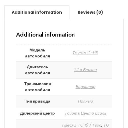
Additional information
Reviews (0)
Additional information
Модель
Toyota C-HR
автомобиля
Двигатель
1.2 л Бензин
автомобиля
Трансмиссия
Вариатор
автомобиля
Тип привода
Полный
Дилерский центр
Тойота Центр Есиль
1 месяц
,
ТО 10 / 1 год
,
ТО