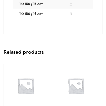
ТО 150 / 15 лет
–
ТО 160 / 16 лет
З
Related products