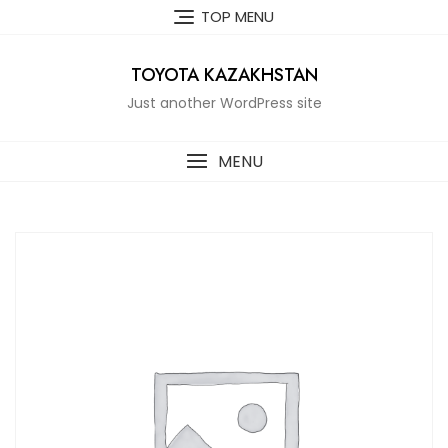
Skip
TOP MENU
to
content
TOYOTA KAZAKHSTAN
Just another WordPress site
MENU