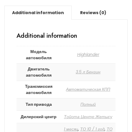
Additional information
Reviews (0)
Additional information
Модель
Highlander
автомобиля
Двигатель
3.5 л Бензин
автомобиля
Трансмиссия
Автоматическая КПП
автомобиля
Тип привода
Полный
Дилерский центр
Тойота Центр Жетысу
1 месяц
,
ТО 10 / 1 год
,
ТО