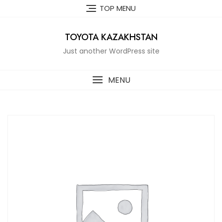
Skip
TOP MENU
to
content
TOYOTA KAZAKHSTAN
Just another WordPress site
MENU