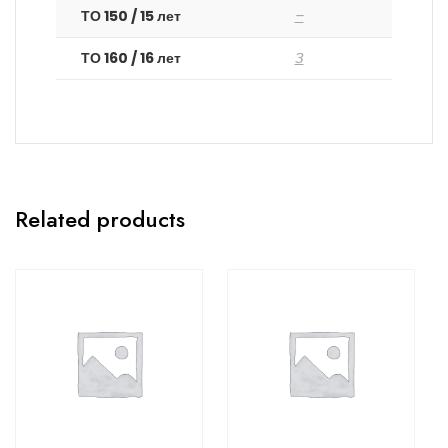
ТО 150 / 15 лет
–
ТО 160 / 16 лет
З
Related products