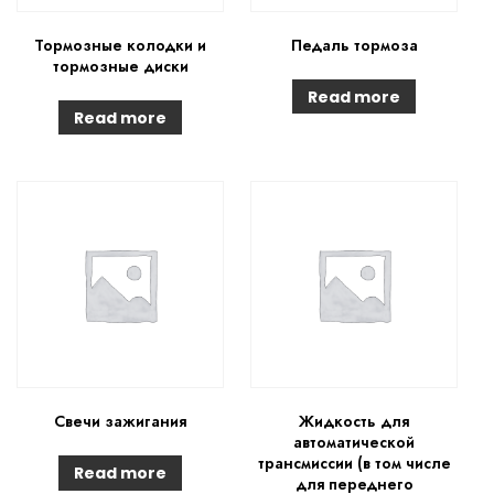
Тормозные колодки и
Педаль тормоза
тормозные диски
Read more
Read more
Свечи зажигания
Жидкость для
автоматической
трансмиссии (в том числе
Read more
для переднего