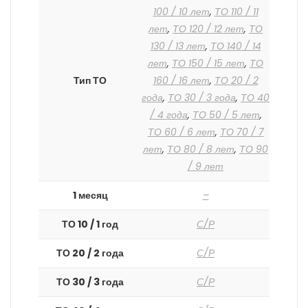
100 / 10 лет
,
ТО 110 / 11
лет
,
ТО 120 / 12 лет
,
ТО
130 / 13 лет
,
ТО 140 / 14
лет
,
ТО 150 / 15 лет
,
ТО
Тип ТО
160 / 16 лет
,
ТО 20 / 2
года
,
ТО 30 / 3 года
,
ТО 40
/ 4 года
,
ТО 50 / 5 лет
,
ТО 60 / 6 лет
,
ТО 70 / 7
лет
,
ТО 80 / 8 лет
,
ТО 90
/ 9 лет
1 месяц
–
ТО 10 / 1 год
С/Р
ТО 20 / 2 года
С/Р
ТО 30 / 3 года
С/Р