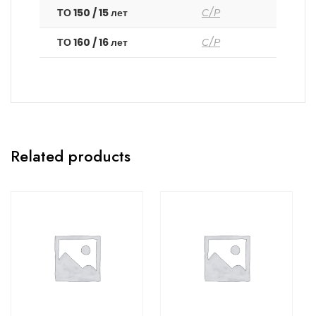
ТО 150 / 15 лет
С/Р
ТО 160 / 16 лет
С/Р
Related products