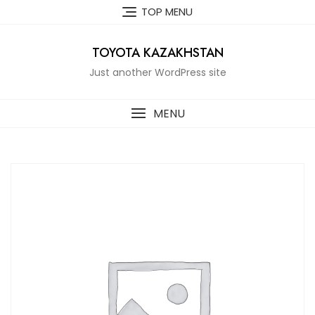
Skip
TOP MENU
to
content
TOYOTA KAZAKHSTAN
Just another WordPress site
MENU