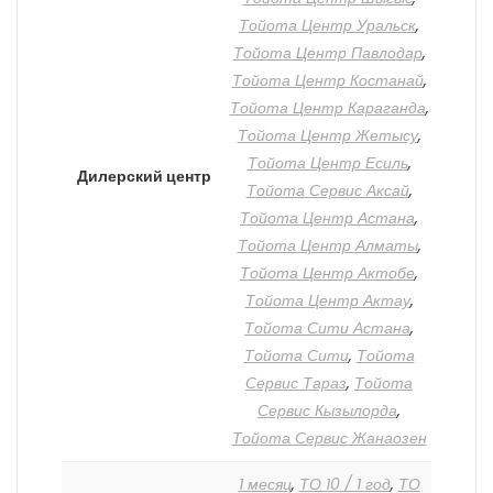
Тойота Центр Уральск
,
Тойота Центр Павлодар
,
Тойота Центр Костанай
,
Тойота Центр Караганда
,
Тойота Центр Жетысу
,
Тойота Центр Есиль
,
Дилерский центр
Тойота Сервис Аксай
,
Тойота Центр Астана
,
Тойота Центр Алматы
,
Тойота Центр Актобе
,
Тойота Центр Актау
,
Тойота Сити Астана
,
Тойота Сити
,
Тойота
Сервис Тараз
,
Тойота
Сервис Кызылорда
,
Тойота Сервис Жанаозен
1 месяц
,
ТО 10 / 1 год
,
ТО