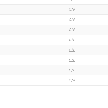
С/Р
С/Р
С/Р
С/Р
С/Р
С/Р
С/Р
С/Р