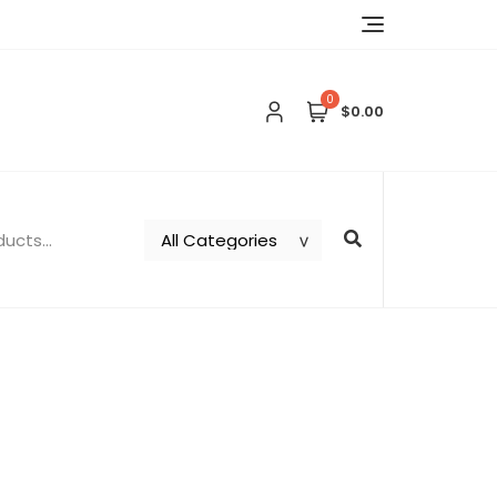
0
$0.00