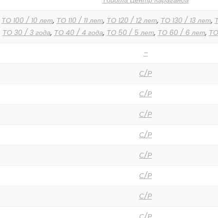
Тойота Центр Караганда
,
ТО 100 / 10 лет
,
ТО 110 / 11 лет
,
ТО 120 / 12 лет
,
ТО 130 / 13 лет
,
Т
,
ТО 30 / 3 года
,
ТО 40 / 4 года
,
ТО 50 / 5 лет
,
ТО 60 / 6 лет
,
ТО
–
С/Р
С/Р
С/Р
С/Р
С/Р
С/Р
С/Р
С/Р