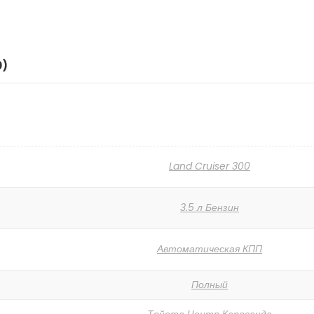
0)
Land Cruiser 300
3.5 л Бензин
Автоматическая КПП
Полный