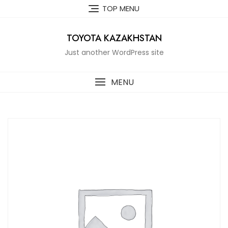
Skip
TOP MENU
to
content
TOYOTA KAZAKHSTAN
Just another WordPress site
MENU