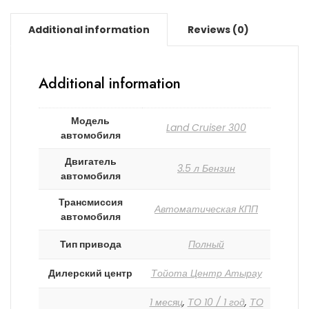
Additional information
Reviews (0)
Additional information
Модель
Land Cruiser 300
автомобиля
Двигатель
3.5 л Бензин
автомобиля
Трансмиссия
Автоматическая КПП
автомобиля
Тип привода
Полный
Дилерский центр
Тойота Центр Атырау
1 месяц
,
ТО 10 / 1 год
,
ТО