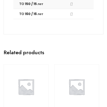
ТО 150 / 15 лет
П
ТО 160 / 16 лет
П
Related products