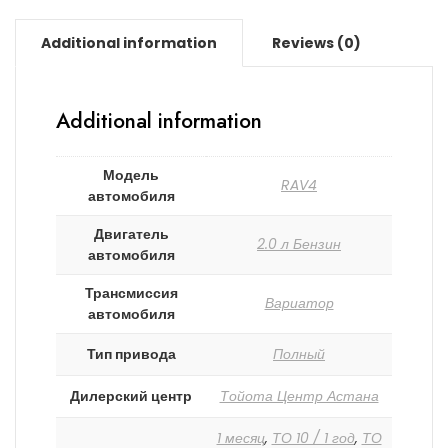
Additional information
Reviews (0)
Additional information
Модель
RAV4
автомобиля
Двигатель
2.0 л Бензин
автомобиля
Трансмиссия
Вариатор
автомобиля
Тип привода
Полный
Дилерский центр
Тойота Центр Астана
1 месяц
,
ТО 10 / 1 год
,
ТО