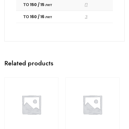
ТО 150 / 15 лет
П
ТО 160 / 16 лет
З
Related products