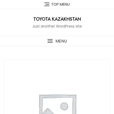
Skip
TOP MENU
to
content
TOYOTA KAZAKHSTAN
Just another WordPress site
MENU