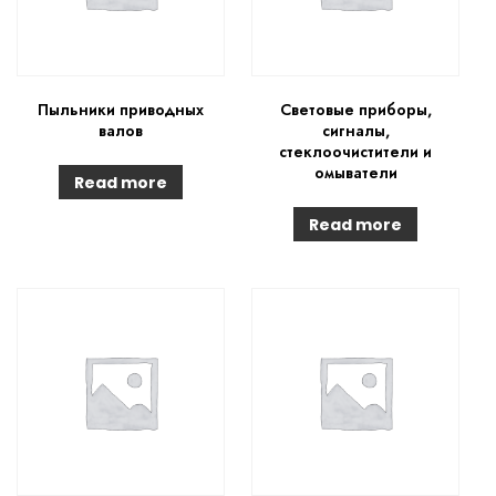
Пыльники приводных
Световые приборы,
валов
сигналы,
стеклоочистители и
омыватели
Read more
Read more