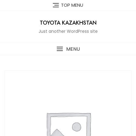
Skip
TOP MENU
to
content
TOYOTA KAZAKHSTAN
Just another WordPress site
MENU