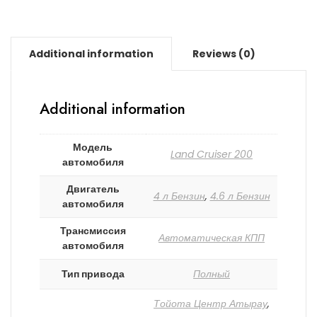
Additional information
Reviews (0)
Additional information
Модель
Land Cruiser 200
автомобиля
Двигатель
4 л Бензин
,
4.6 л Бензин
автомобиля
Трансмиссия
Автоматическая КПП
автомобиля
Тип привода
Полный
Тойота Центр Атырау
,