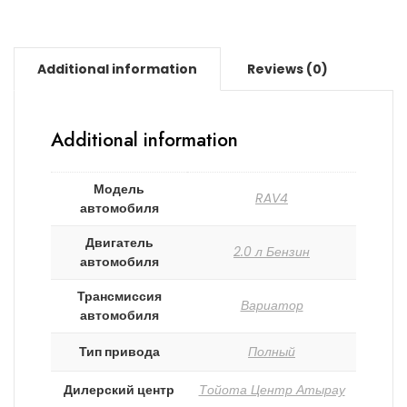
Additional information
Reviews (0)
Additional information
Модель
RAV4
автомобиля
Двигатель
2.0 л Бензин
автомобиля
Трансмиссия
Вариатор
автомобиля
Тип привода
Полный
Дилерский центр
Тойота Центр Атырау