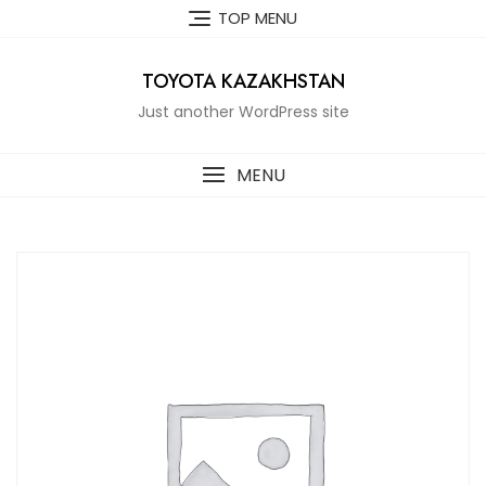
Skip
TOP MENU
to
content
TOYOTA KAZAKHSTAN
Just another WordPress site
MENU