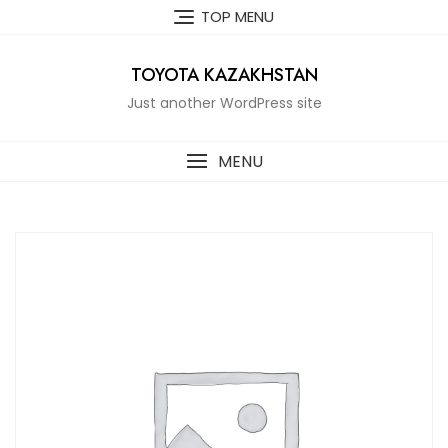
Skip
TOP MENU
to
content
TOYOTA KAZAKHSTAN
Just another WordPress site
MENU