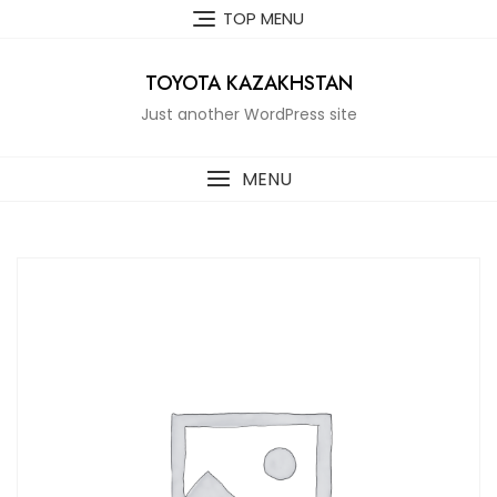
Skip
TOP MENU
to
content
TOYOTA KAZAKHSTAN
Just another WordPress site
MENU