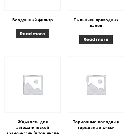
Воздушный фильтр
Пыльники приводных
валов
Read more
Read more
Жидкость для
Тормозные колодки и
автоматической
тормозные диски
трансмиссии (в том числе