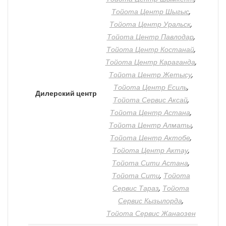
Тойота Центр Шыгыс
,
Тойота Центр Уральск
,
Тойота Центр Павлодар
,
Тойота Центр Костанай
,
Тойота Центр Караганда
,
Тойота Центр Жетысу
,
Тойота Центр Есиль
,
Дилерский центр
Тойота Сервис Аксай
,
Тойота Центр Астана
,
Тойота Центр Алматы
,
Тойота Центр Актобе
,
Тойота Центр Актау
,
Тойота Сити Астана
,
Тойота Сити
,
Тойота
Сервис Тараз
,
Тойота
Сервис Кызылорда
,
Тойота Сервис Жанаозен