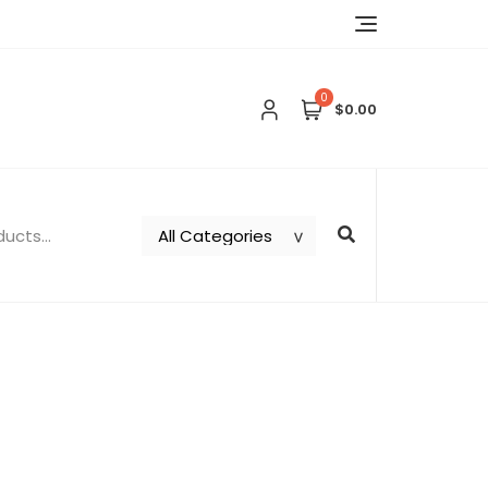
0
$0.00