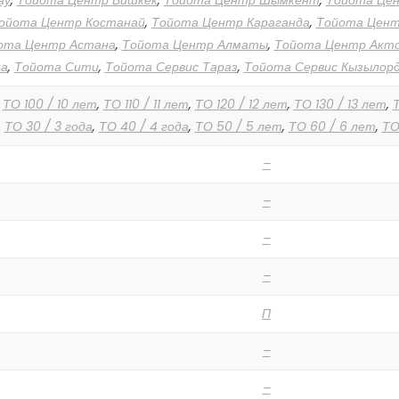
ау
,
Тойота Центр Бишкек
,
Тойота Центр Шымкент
,
Тойота Це
ойота Центр Костанай
,
Тойота Центр Караганда
,
Тойота Цен
ота Центр Астана
,
Тойота Центр Алматы
,
Тойота Центр Акт
а
,
Тойота Сити
,
Тойота Сервис Тараз
,
Тойота Сервис Кызылор
,
ТО 100 / 10 лет
,
ТО 110 / 11 лет
,
ТО 120 / 12 лет
,
ТО 130 / 13 лет
,
Т
,
ТО 30 / 3 года
,
ТО 40 / 4 года
,
ТО 50 / 5 лет
,
ТО 60 / 6 лет
,
ТО
–
–
–
–
П
–
–