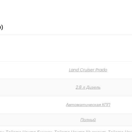
0)
Land Cruiser Prado
2.8 л Дизель
Автоматическая КПП
Полный