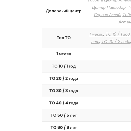
Тойота Центр Атыр
Центр Павлодар
,
Т
Дилерский центр
Сервис Аксай
,
Той
Астан
1 месяц
,
ТО 10 / 1 год
Тип ТО
лет
,
ТО 20 / 2 года
1 месяц
ТО 10 / 1 год
ТО 20 / 2 года
ТО 30 / 3 года
ТО 40 / 4 года
ТО 50 / 5 лет
ТО 60 / 6 лет