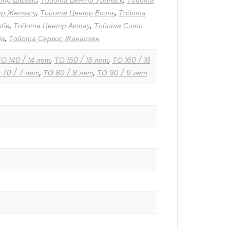
нтр Шыгыс
,
Тойота Центр Уральск
,
Тойота
тр Жетысу
,
Тойота Центр Есиль
,
Тойота
обе
,
Тойота Центр Актау
,
Тойота Сити
да
,
Тойота Сервис Жанаозен
О 140 / 14 лет
,
ТО 150 / 15 лет
,
ТО 160 / 16
 70 / 7 лет
,
ТО 80 / 8 лет
,
ТО 90 / 9 лет