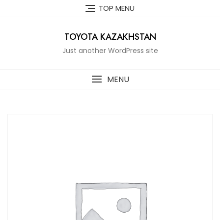
Skip
TOP MENU
to
content
TOYOTA KAZAKHSTAN
Just another WordPress site
MENU