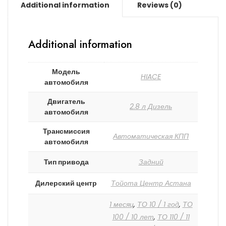
Additional information
Reviews (0)
Additional information
Модель
HIACE
автомобиля
Двигатель
2.8 л Дизель
автомобиля
Трансмиссия
Автоматическая КПП
автомобиля
Тип привода
Задний
Дилерский центр
Тойота Центр Астана
1 месяц
,
ТО 10 / 1 год
,
ТО
100 / 10 лет
,
ТО 110 / 11