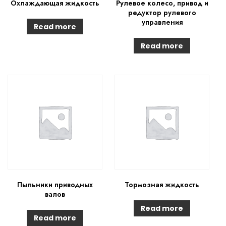
Охлаждающая жидкость
Рулевое колесо, привод и
редуктор рулевого
управления
Read more
Read more
Пыльники приводных
Тормозная жидкость
валов
Read more
Read more