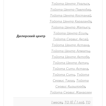
Тойота Центр Уральск
,
Тойота Центр Павлодар
,
Тойота Центр Костанай
,
Тойота Центр Караганда
,
Тойота Центр Жетысу
,
Тойота Центр Есиль
,
Дилерский центр
Тойота Сервис Аксай
,
Тойота Центр Астана
,
Тойота Центр Алматы
,
Тойота Центр Актобе
,
Тойота Центр Актау
,
Тойота Сити Астана
,
Тойота Сити
,
Тойота
Сервис Тараз
,
Тойота
Сервис Кызылорда
,
Тойота Сервис Жанаозен
1 месяц
,
ТО 10 / 1 год
,
ТО