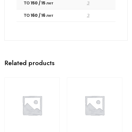
ТО 150 / 15 лет
З
ТО 160 / 16 лет
З
Related products