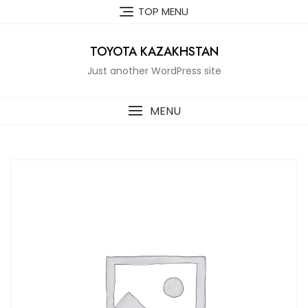
Skip
TOP MENU
to
content
TOYOTA KAZAKHSTAN
Just another WordPress site
MENU