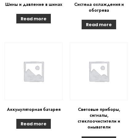
Шины и давление в шинах
Система охлаждения и
обогрева
Read more
Read more
Аккумуляторная батарея
Световые приборы,
сигналы,
стеклоочистители и
Read more
омыватели