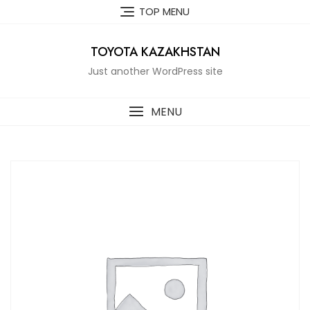
Skip
TOP MENU
to
content
TOYOTA KAZAKHSTAN
Just another WordPress site
MENU